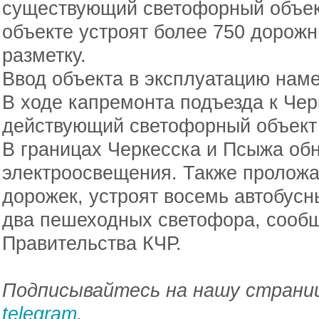
существующий светофорный объект
объекте устроят более 750 дорожн
разметку.
Ввод объекта в эксплуатацию наме
В ходе капремонта подъезда к Чер
действующий светофорный объект 
В границах Черкесска и Псыжа обн
электроосвещения. Также проложа
дорожек, устроят восемь автобусн
два пешеходных светофора, сообщ
Правительства КЧР.
Подписывайтесь на нашу страниц
telegram
.