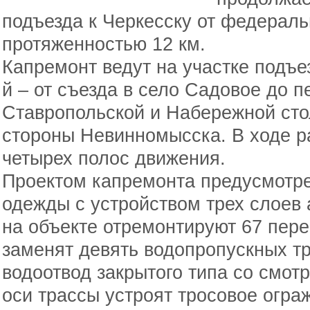
подъезда к Черкесску от федераль
протяженностью 12 км.
Капремонт ведут на участке подъез
й – от съезда в село Садовое до 
Ставропольской и Набережной сто
стороны Невинномысска. В ходе р
четырех полос движения.
Проектом капремонта предусмотр
одежды с устройством трех слоев 
на объекте отремонтируют 67 пер
заменят девять водопропускных тр
водоотвод закрытого типа со смот
оси трассы устроят тросовое огра