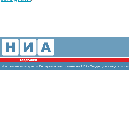
Использованы материалы Информационного агентства НИА «Федерация» свидетельство И
массовых коммуникаций (Роскомнадзор)