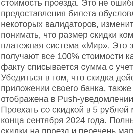
стоимость проезда. Это не ошиб
предоставления билета обуслов
некоторых валидаторов, изменит
понимать, что размер скидки ко
платежная система «Мир». Это з
получают все 100% стоимости ка
факту списывается сумма с учет
Убедиться в том, что скидка де
приложении своего банка, также
отображена в Push-уведомлении
Проехать со скидкой в 5 рублей
конца сентября 2024 года. Пол
скидки на проезд и перечень ма