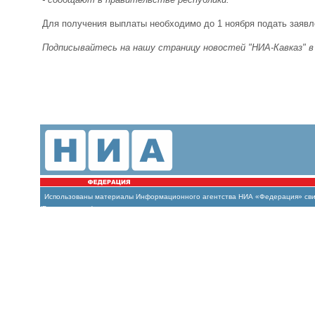
Для получения выплаты необходимо до 1 ноября подать заявл
Подписывайтесь на нашу страницу новостей "НИА-Кавказ" 
Использованы материалы Информационного агентства НИА «Федерация» свиде
(Роскомнадзор)