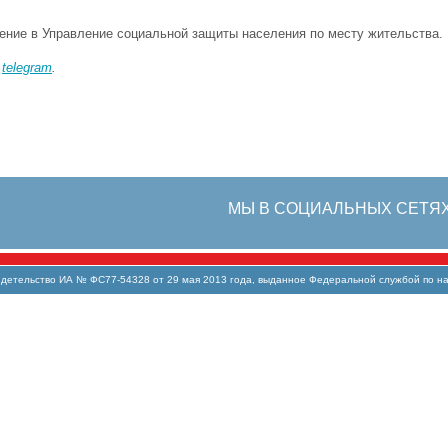
ение в Управление социальной защиты населения по месту жительства.
в
telegram
.
МЫ В СОЦИАЛЬНЫХ СЕТЯ
тельство ИА № ФС77-54328 от 29 мая 2013 года, выданное Федеральной службой по над