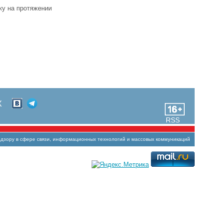
ку на протяжении
Х
RSS
зору в сфере связи, информационных технологий и массовых коммуникаций