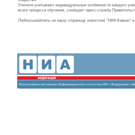
Учителя учитывают индивидуальные особенности каждого учен
всего процесса обучения, сообщает пресс-служба Правительст
Подписывайтесь на нашу страницу новостей "НИА-Кавказ" 
Использованы материалы Информационного агентства НИА «Федерация» свиде
(Роскомнадзор)