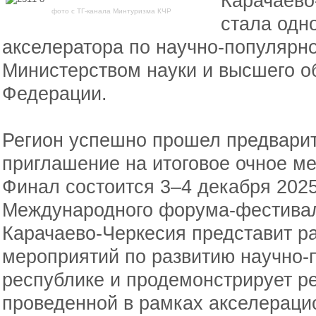
Карачаево
фото с ТГ-канала Минтуризма КЧР
стала одн
акселератора по научно-популярно
Министерством науки и высшего о
Федерации.
Регион успешно прошел предварит
приглашение на итоговое очное м
Финал состоится 3–4 декабря 2025
Международного форума-фестивал
Карачаево-Черкесия представит р
мероприятий по развитию научно-
республике и продемонстрирует ре
проведенной в рамках акселераци