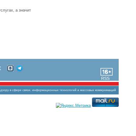
слугах, а значит
Х
RSS
зору в сфере связи, информационных технологий и массовых коммуникаций