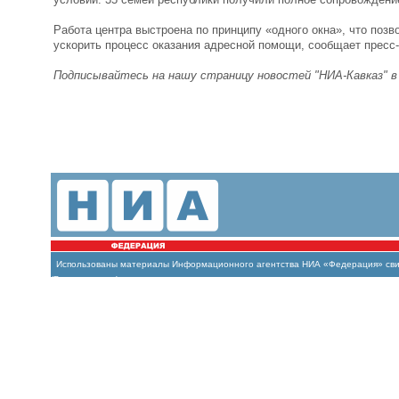
Работа центра выстроена по принципу «одного окна», что поз
ускорить процесс оказания адресной помощи, сообщает пресс
Подписывайтесь на нашу страницу новостей "НИА-Кавказ" 
Использованы материалы Информационного агентства НИА «Федерация» свиде
(Роскомнадзор)