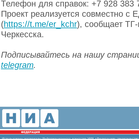
Телефон для справок: +7 928 383 
Проект реализуется совместно с Е
(
https://t.me/er_kchr
), сообщает ТГ
Черкесска.
Подписывайтесь на нашу страниц
telegram
.
Использованы материалы Информационного агентства НИА «Федерация» свидетельство И