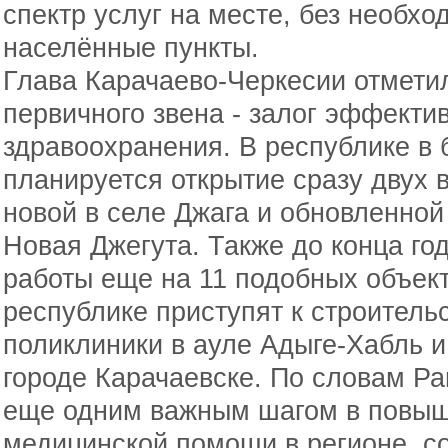
спектр услуг на месте, без необхо
населённые пункты.
Глава Карачаево-Черкесии отмети
первичного звена - залог эффекти
здравоохранения. В республике в
планируется открытие сразу двух 
новой в селе Джага и обновленной
Новая Джегута. Также до конца го
работы еще на 11 подобных объект
республике приступят к строитель
поликлиники в ауле Адыге-Хабль и
городе Карачаевске. По словам Ра
еще одним важным шагом в повыше
медицинской помощи в регионе, с