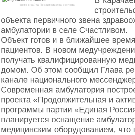
В Карачае
фото с сайта Правительства региона.
строитель
объекта первичного звена здравоо
амбулатории в селе Счастливом.
Объект готов и в ближайшее время
пациентов. В новом медучреждени
получать квалифицированную мед
домом. Об этом сообщил Глава р
канале национального мессендже
Современная амбулатория построе
проекта «Продолжительная и акти
программы партии «Единая Росси
планируется оснащение амбулато
медицинским оборудованием, что 