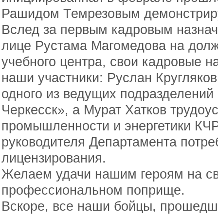
Рашидом Темрезовым демонстриру
Вслед за первым кадровым назнач
лице Рустама Магомедова на долж
учебного центра, свои кадровые н
наши участники: Руслан Кругляко
одного из ведущих подразделени
Черкесск», а Мурат Хатков трудоу
промышленности и энергетики КЧР
руководителя Департамента потреб
лицензирования.
Желаем удачи нашим героям на с
профессиональном поприще.
Вскоре, все наши бойцы, прошедш