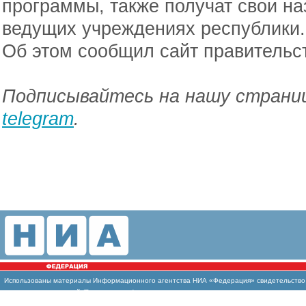
программы, также получат свои на
ведущих учреждениях республики.
Об этом сообщил сайт правительс
Подписывайтесь на нашу страниц
telegram
.
Использованы материалы Информационного агентства НИА «Федерация» свидетельство И
массовых коммуникаций (Роскомнадзор)