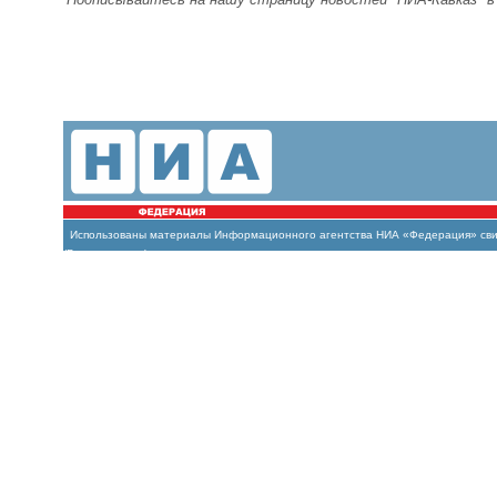
Использованы материалы Информационного агентства НИА «Федерация» свиде
(Роскомнадзор)