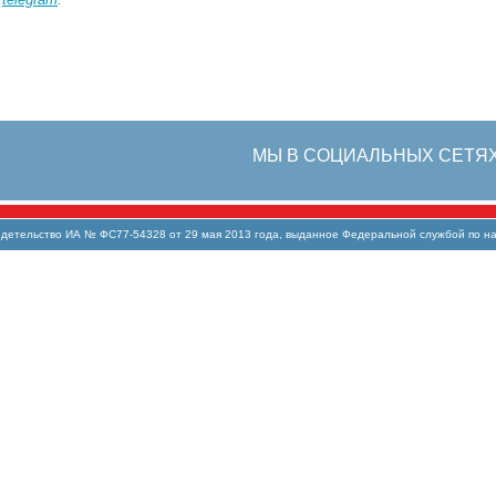
МЫ В СОЦИАЛЬНЫХ СЕТЯ
тельство ИА № ФС77-54328 от 29 мая 2013 года, выданное Федеральной службой по над