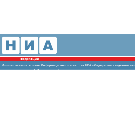
Использованы материалы Информационного агентства НИА «Федерация» свидетельство И
массовых коммуникаций (Роскомнадзор)