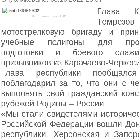
Глава К
Фото сайта Главы КЧР
Темрезов
мотострелковую бригаду и при
учебные полигоны для прох
подготовки и боевого слажи
призывников из Карачаево-Черкес
Глава республики пообщал
поблагодарил за то, что они с ч
выполнять свой гражданский кон
рубежей Родины – России.
«Мы стали свидетелями историческ
Российской Федерации вошли Дон
республики, Херсонская и Запор