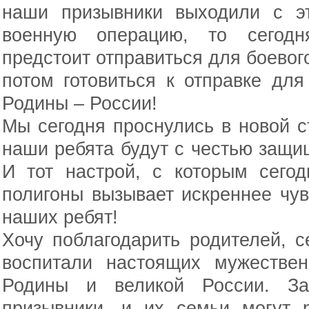
наши призывники выходили с э
военную операцию, то сегод
предстоит отправиться для боевого
потом готовиться к отправке дл
Родины – России!
Мы сегодня проснулись в новой ст
наши ребята будут с честью защ
И тот настрой, с которым сего
полигоны вызывает искреннее чув
наших ребят!
Хочу поблагодарить родителей, с
воспитали настоящих мужестве
Родины и великой России. З
призывники, и их семьи могут 