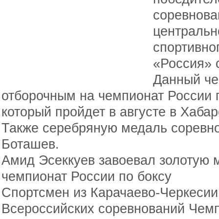
соревнова
центральн
спортивно
«Россия» 
Данный че
отборочным на чемпионат России 
который пройдет в августе в Хабар
Также серебряную медаль соревн
Боташев.
Амид Эсеккуев завоевал золотую м
чемпионат России по боксу
Спортсмен из Карачаево-Черкесии
Всероссийских соревнований Чемп