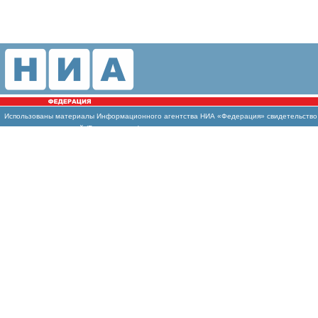
Использованы материалы Информационного агентства НИА «Федерация» свидетельство И
массовых коммуникаций (Роскомнадзор)