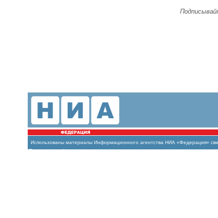
Подписывайт
Использованы материалы Информационного агентства НИА «Федерация» свиде
(Роскомнадзор)