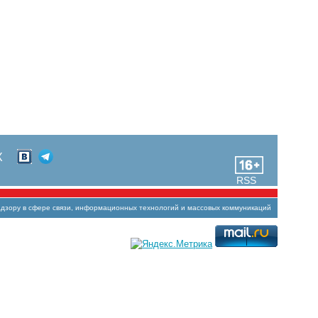
Х
RSS
зору в сфере связи, информационных технологий и массовых коммуникаций