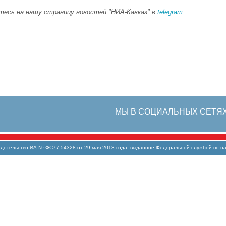
есь на нашу страницу новостей "НИА-Кавказ" в
telegram
.
МЫ В СОЦИАЛЬНЫХ СЕТЯ
тельство ИА № ФС77-54328 от 29 мая 2013 года, выданное Федеральной службой по над