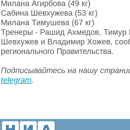
Милана Агирбова (49 кг)
Сабина Шевхужева (53 кг)
Милана Тимушева (67 кг)
Тренеры - Рашид Ахмедов, Тимур 
Шевхужев и Владимир Хожев, соо
регионального Правительства.
Подписывайтесь на нашу страниц
telegram
.