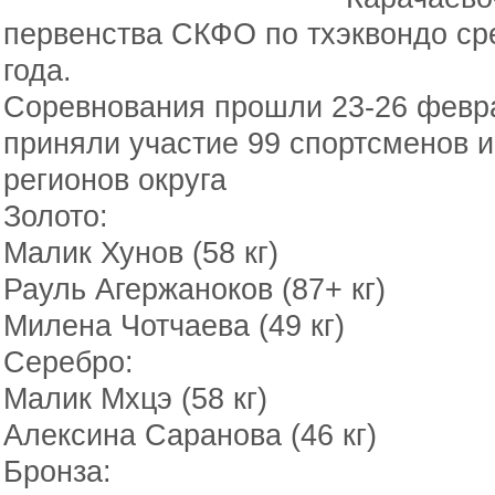
первенства СКФО по тхэквондо ср
года.
Соревнования прошли 23-26 февра
приняли участие 99 спортсменов и
регионов округа
Золото:
Малик Хунов (58 кг)
Рауль Агержаноков (87+ кг)
Милена Чотчаева (49 кг)
Серебро:
Малик Мхцэ (58 кг)
Алексина Саранова (46 кг)
Бронза: