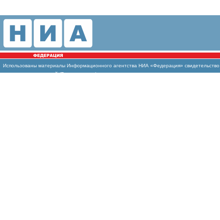
Использованы материалы Информационного агентства НИА «Федерация» свидетельство И
массовых коммуникаций (Роскомнадзор)