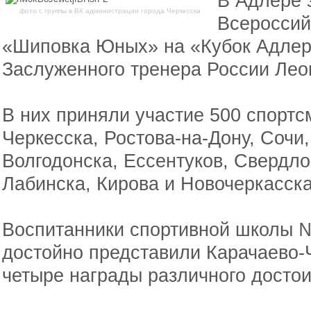
В Адлере 
фото с группы в ВК администрации города Черкесска
Всероссий
«Шиповка Юных» на «Кубок Адлер
Заслуженного тренера России Лео
В них приняли участие 500 спортсм
Черкесска, Ростова-на-Дону, Сочи
Волгодонска, Ессентуков, Свердло
Лабинска, Кирова и Новочеркасска
Воспитанники спортивной школы №
достойно представили Карачаево-
четыре награды различного достои