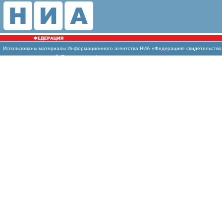
Использованы материалы Информационного агентства НИА «Федерация» свидетельство И
массовых коммуникаций (Роскомнадзор)