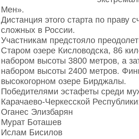
Мен».
Дистанция этого старта по праву с
сложных в России.
Участникам предстояло преодолет
Старом озере Кисловодска, 86 кил
набором высоты 3800 метров, а за
набором высоты 2400 метров. Фин
высокогорном озере Бирджалы.
Победителями эстафеты среди му
Карачаево-Черкесской Республики
Оганес Элизбарян
Мурат Боташев
Ислам Бисилов