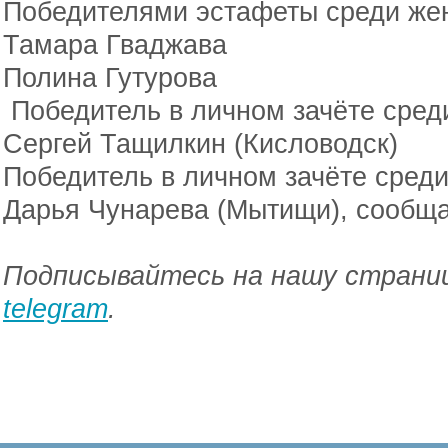
Победителями эстафеты среди же
Тамара Гваджава
Полина Гутурова
Победитель в личном зачёте сред
Сергей Тащилкин (Кисловодск)
Победитель в личном зачёте сред
Дарья Чунарева (Мытищи), сообщ
Подписывайтесь на нашу страниц
telegram
.