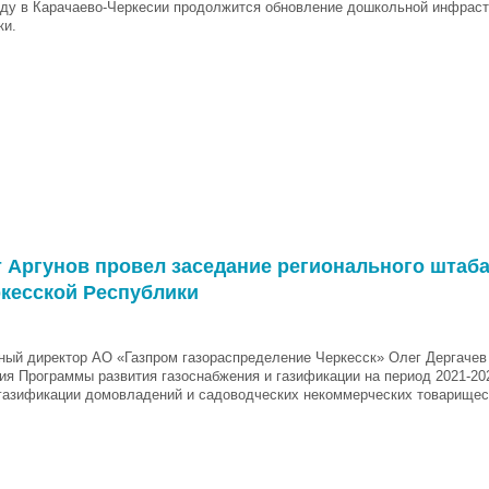
оду в Карачаево-Черкесии продолжится обновление дошкольной инфрас
ки.
 Аргунов провел заседание регионального штаба
кесской Республики
ный директор АО «Газпром газораспределение Черкесск» Олег Дергачев 
ия Программы развития газоснабжения и газификации на период 2021-202
газификации домовладений и садоводческих некоммерческих товарищес