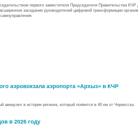
седательством первого заместителя Председателя Правительства КЧР 
асширенное заседание руководителей цифровой трансформации органов
 самоуправления.
ого аэровокзала аэропорта «Архыз» в КЧР
й авиаузел в истории региона, который появится в 40 км от Черкесска.
ов в 2026 году