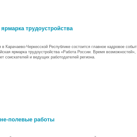
 ярмарка трудоустройства
я в Карачаево-Черкесской Республике состоится главное кадровое событ
йская ярмарка трудоустройства «Работа России. Время возможностей», 
ет соискателей и ведущих работодателей региона.
нне-полевые работы