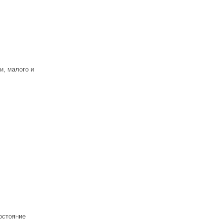
и, малого и
остояние