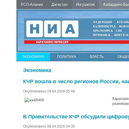
РСО-Алания
Дагестан
Ингушетия
Кабардино-Ба
ФЕДЕРАЦИЯ
КУБАН
КАЛИНИНГРАД
НОВО
КРАСНОЯРСК
СПБ
МУРМАНСК
ИРКУТСК
ЭКОНОМИКА
ПОЛИТИКА
ВЛАСТЬ
ОБЩЕ
Экономика
КЧР вошла в число регионов России, н
Опубликовано 09.04.2026 05:49
Карачаев
развиваю
В Правительстве КЧР обсудили цифро
Опубликовано 08.04.2026 04:30