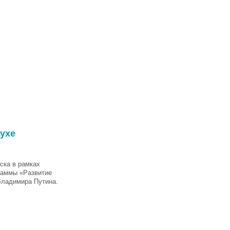
ухе
ска в рамках
раммы «Развитие
Владимира Путина.