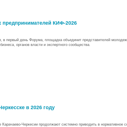
х предпринимателей КИФ-2026
я, в первый день Форума, площадка объединит представителей молодеж
 бизнеса, органов власти и экспертного сообщества.
еркесске в 2026 году
е Карачаево-Черкесии продолжают системно приводить в нормативное с