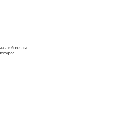
ие этой весны -
которое