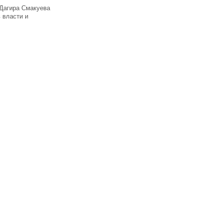
Дагира Смакуева
 власти и