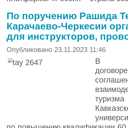
По поручению Рашида Т
Карачаево-Черкесии орг
для инструкторов, пров
Опубликовано 23.11.2023 11:46
В ра
договор
соглаш
взаимо
туризма
Кавка
универс
по повышению квалификации 60 