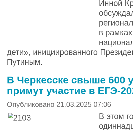
Инной Кр
обсуждал
регионал
в рамках
национал
дети», инициированного Презид
Путиным.
В Черкесске свыше 600 
примут участие в ЕГЭ-20
Опубликовано 21.03.2025 07:06
В этом г
одиннадц