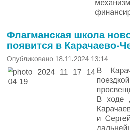
механизм
финансир
Флагманская школа нов
появится в Карачаево-Че
Опубликовано 18.11.2024 13:14
В Карач
поезд
просвещ
В ходе 
Карачае
и Серге
дальне