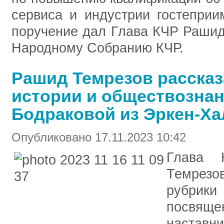
сервиса и индустрии гостеприи
поручение дал Глава КЧР Рашид
Народному Собранию КЧР.
Рашид Темрезов рассказ
истории и обществозна
Бодраковой из Эркен-Ха
Опубликовано 17.11.2023 10:42
Глава К
Темрез
рубрики
посвящ
наста