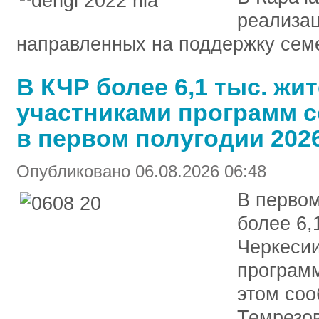
реализац
направленных на поддержку семе
В КЧР более 6,1 тыс. жи
участниками программ с
в первом полугодии 202
Опубликовано 06.08.2026 06:48
В первом
более 6,
Черкесии
программ
этом со
Темрезо