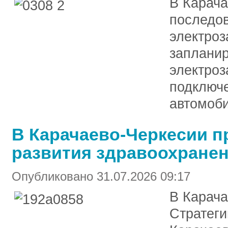
В Карача
последов
электроз
запланир
электроз
подключ
автомоби
В Карачаево-Черкесии п
развития здравоохранен
Опубликовано 31.07.2026 09:17
В Карача
Стратеги