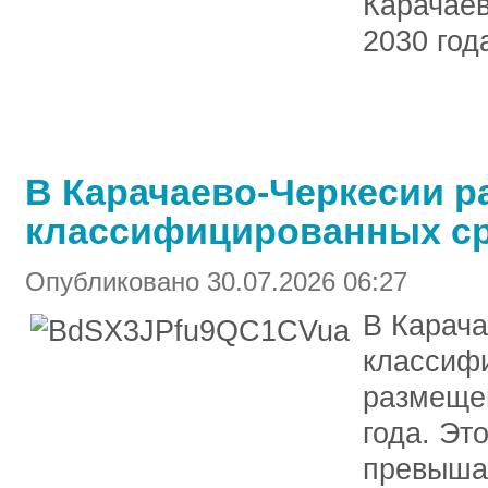
Карачаев
2030 год
В Карачаево-Черкесии р
классифицированных ср
Опубликовано 30.07.2026 06:27
В Карача
классиф
размеще
года. Эт
превышае