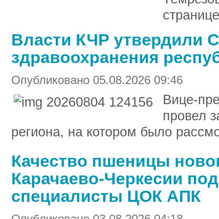
странице
Власти КЧР утвердили С
здравоохранения респуб
Опубликовано 05.08.2026 09:46
Вице-пр
провел з
региона, на котором было рассм
Качество пшеницы новог
Карачаево-Черкесии по
специалисты ЦОК АПК
Опубликовано 03.08.2026 04:18