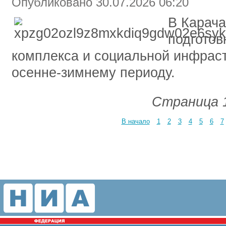
Опубликовано 30.07.2026 06:20
В Карача
подгото
комплекса и социальной инфрас
осенне-зимнему периоду.
Страница 1
В начало
1
2
3
4
5
6
7