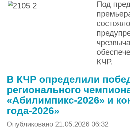
Под пред
премьер
состояло
предупр
чрезвыча
обеспеч
КЧР.
В КЧР определили побе
регионального чемпион
«Абилимпикс-2026» и ко
года-2026»
Опубликовано 21.05.2026 06:32