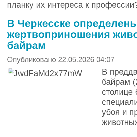
планку их интереса к профессии
В Черкесске определен
жертвоприношения живо
байрам
Опубликовано 22.05.2026 04:07
В преддв
байрам (
столице 
специал
убоя и п
животных