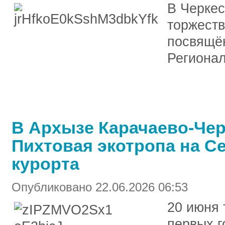
В Черкес
торжеств
посвящё
Регионал
В Архызе Карачаево-Чер
Пихтовая экотропа на С
курорта
Опубликовано 22.06.2026 06:53
20 июня 
первых г