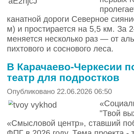
пролегае
канатной дороги Северное сияние
м) и простирается на 5,5 км. За
меняется несколько раз — от аль
пихтового и соснового леса.
В Карачаево-Черкесии 
театр для подростков
Опубликовано 22.06.2026 06:50
«Социаль
"Твой вы
«Смысловой центр», ставший поб
ФПГ в 2026 году. Тема проекта - 