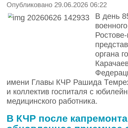
Опубликовано 29.06.2026 06:22
В день 8
военного
Ростове-
представ
органа г
Карачаев
Федерац
имени Главы КЧР Рашида Темрез
и коллектив госпиталя с юбилей
медицинского работника.
В КЧР после капремонта