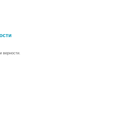
ости
и верности.