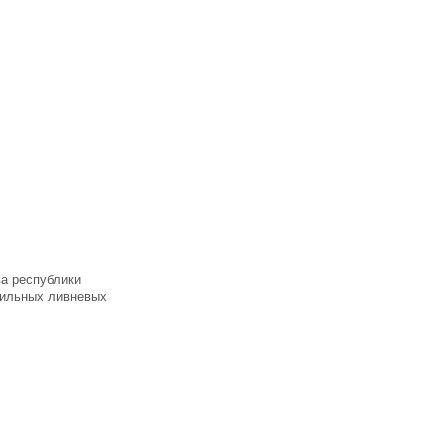
а республики
бильных ливневых