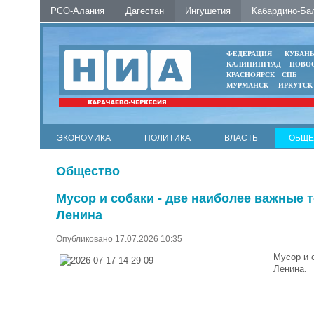
РСО-Алания
Дагестан
Ингушетия
Кабардино-Ба
ФЕДЕРАЦИЯ
КУБАН
КАЛИНИНГРАД
НОВО
КРАСНОЯРСК
СПБ
МУРМАНСК
ИРКУТСК
ЭКОНОМИКА
ПОЛИТИКА
ВЛАСТЬ
ОБЩЕ
Общество
Мусор и собаки - две наиболее важные 
Ленина
Опубликовано 17.07.2026 10:35
Мусор и 
Ленина.