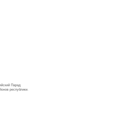
ийский Парад
йонов республики.