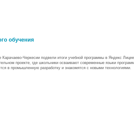
ого обучения
е Карачаево-Черкесии подвели итоги учебной программы в Яндекс Лицее
тельном проекте, где школьники осваивают современные языки програм
тся в промышленную разработку и знакомятся с новыми технологиями.