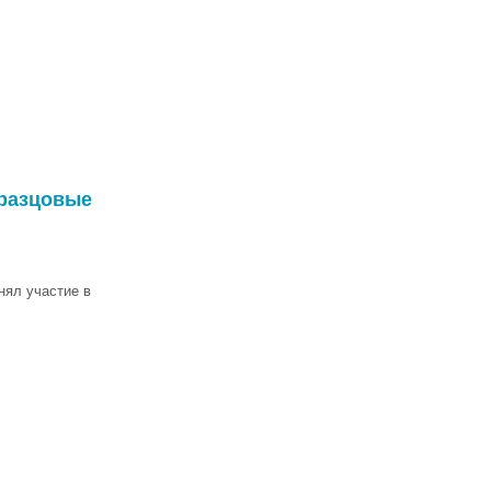
бразцовые
нял участие в