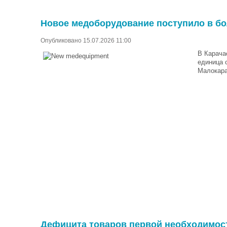
Новое медоборудование поступило в б
Опубликовано 15.07.2026 11:00
В Карача
единица 
Малокара
Дефицита товаров первой необходимост