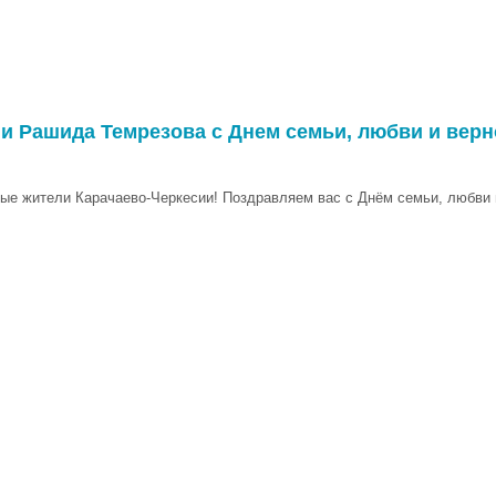
и Рашида Темрезова с Днем семьи, любви и верн
ые жители Карачаево-Черкесии! Поздравляем вас с Днём семьи, любви 