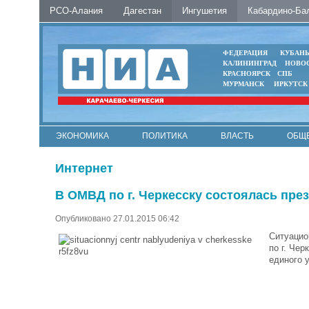
РСО-Алания
Дагестан
Ингушетия
Кабардино-Ба
ФЕДЕРАЦИЯ
КУБАН
КАЛИНИНГРАД
НОВО
КРАСНОЯРСК
СПБ
МУРМАНСК
ИРКУТСК
ЭКОНОМИКА
ПОЛИТИКА
ВЛАСТЬ
ОБЩ
Интернет
В ОМВД по г. Черкесску состоялась пре
Опубликовано 27.01.2015 06:42
Ситуацио
по г. Че
единого 