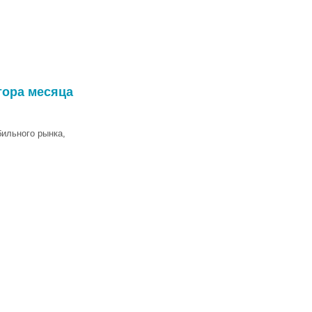
тора месяца
бильного рынка,