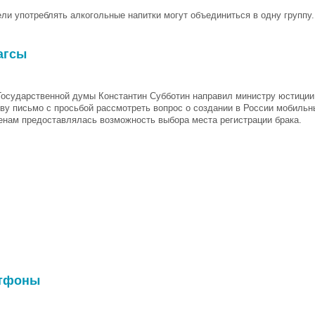
ли употреблять алкогольные напитки могут объединиться в одну группу.
агсы
Государственной думы Константин Субботин направил министру юстици
ву письмо с просьбой рассмотреть вопрос о создании в России мобильн
нам предоставлялась возможность выбора места регистрации брака.
ртфоны