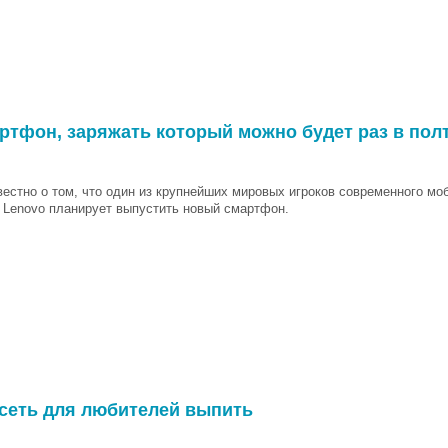
ртфон, заряжать который можно будет раз в пол
вестно о том, что один из крупнейших мировых игроков современного мо
 Lenovo планирует выпустить новый смартфон.
 сеть для любителей выпить